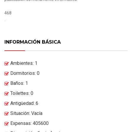
468
.
INFORMACIÓN BÁSICA
Ambientes: 1
Dormitorios: 0
Baños: 1
Toilettes: 0
Antigüedad: 6
Situación: Vacía
Expensas: 405600