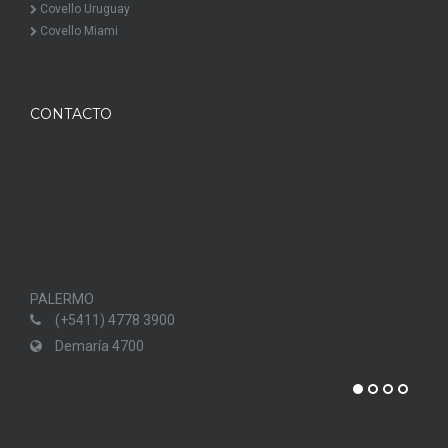
Covello Uruguay
Covello Miami
CONTACTO
PALERMO
PUN
(+5411) 4778 3900
Demaría 4700