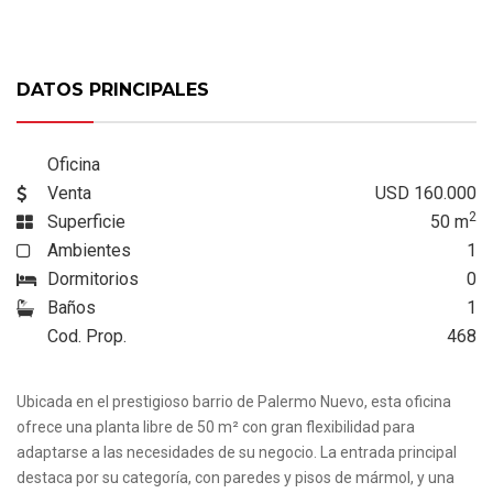
DATOS PRINCIPALES
Oficina
Venta
USD 160.000
2
Superficie
50
m
Ambientes
1
Dormitorios
0
Baños
1
Cod. Prop.
468
Ubicada en el prestigioso barrio de Palermo Nuevo, esta oficina
ofrece una planta libre de 50 m² con gran flexibilidad para
adaptarse a las necesidades de su negocio. La entrada principal
destaca por su categoría, con paredes y pisos de mármol, y una