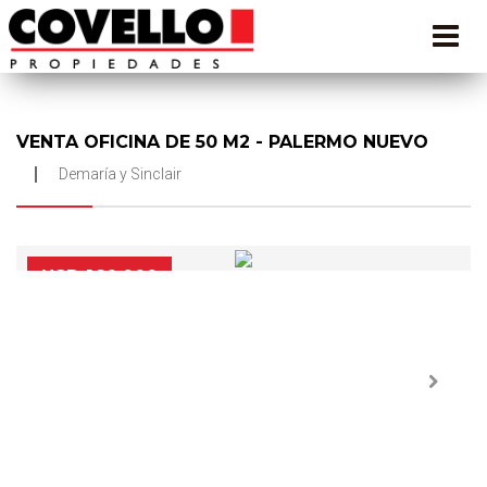
VENTA OFICINA DE 50 M2 - PALERMO NUEVO
Demaría y Sinclair
USD 160.000
Next