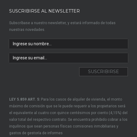
SUSCRIBIRSE AL NEWSLETTER
Subscríbase a nuestro newsletter, y estará informado de todas
nuestras novedades.
LEY 5.859 ART. 5:
Para los casos de alquiler de vivienda, el monto
máximo de comisión que se le puede requerir a los propietarios será
el equivalente al cuatro con quince centésimos por ciento (4,15%) del
valor total del respectivo contrato. Se encuentra prohibido cobrar a los
inquilinos que sean personas físicas comisiones inmobiliarias y
gastos de gestoría de informes